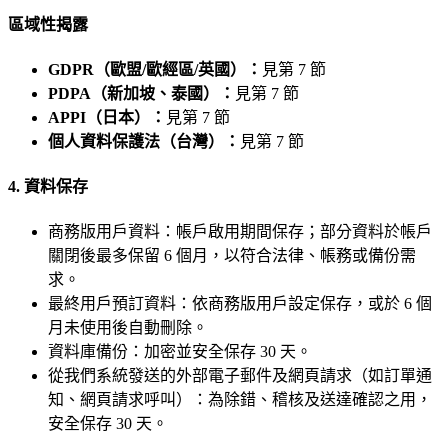
區域性揭露
GDPR（歐盟/歐經區/英國）：
見第 7 節
PDPA（新加坡、泰國）：
見第 7 節
APPI（日本）：
見第 7 節
個人資料保護法（台灣）：
見第 7 節
4. 資料保存
商務版用戶資料：帳戶啟用期間保存；部分資料於帳戶
關閉後最多保留 6 個月，以符合法律、帳務或備份需
求。
最終用戶預訂資料：依商務版用戶設定保存，或於 6 個
月未使用後自動刪除。
資料庫備份：加密並安全保存 30 天。
從我們系統發送的外部電子郵件及網頁請求（如訂單通
知、網頁請求呼叫）：為除錯、稽核及送達確認之用，
安全保存 30 天。