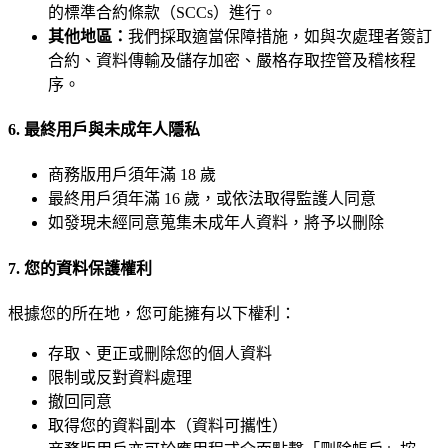
的標準合約條款（SCCs）進行。
其他地區：
我們採取適當保障措施，如與次處理者簽訂
合約、資料傳輸及儲存加密、嚴格存取控管及稽核程
序。
6. 最終用戶與未成年人隱私
商務版用戶須年滿 18 歲
最終用戶須年滿 16 歲，或依法取得監護人同意
如發現未經同意蒐集未成年人資料，將予以刪除
7. 您的資料保護權利
根據您的所在地，您可能擁有以下權利：
存取、更正或刪除您的個人資料
限制或反對資料處理
撤回同意
取得您的資料副本（資料可攜性）