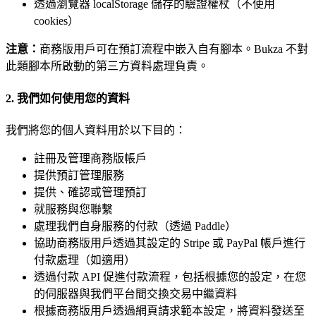
透過瀏覽器 localStorage 儲存的驗證權杖（不使用
cookies）
注意：
商務版用戶可在預訂流程中嵌入自有腳本。Bukza 不對
此類腳本所啟動的第三方資料處理負責。
2. 我們如何使用您的資料
我們將您的個人資料用於以下目的：
註冊及管理商務版帳戶
提供預訂管理服務
提供、確認或管理預訂
就服務與您聯繫
處理我們自身服務的付款（透過 Paddle）
協助商務版用戶透過其設定的 Stripe 或 PayPal 帳戶進行
付款處理（如適用）
透過付款 API 促進付款流程，包括根據您的設定，在您
的伺服器與我們平台間交換交易中繼資料
根據商務版用戶透過網頁請求範本設定，將資料發送至