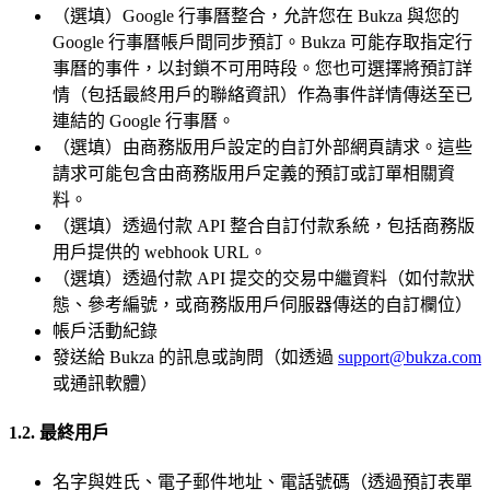
（選填）Google 行事曆整合，允許您在 Bukza 與您的
Google 行事曆帳戶間同步預訂。Bukza 可能存取指定行
事曆的事件，以封鎖不可用時段。您也可選擇將預訂詳
情（包括最終用戶的聯絡資訊）作為事件詳情傳送至已
連結的 Google 行事曆。
（選填）由商務版用戶設定的自訂外部網頁請求。這些
請求可能包含由商務版用戶定義的預訂或訂單相關資
料。
（選填）透過付款 API 整合自訂付款系統，包括商務版
用戶提供的 webhook URL。
（選填）透過付款 API 提交的交易中繼資料（如付款狀
態、參考編號，或商務版用戶伺服器傳送的自訂欄位）
帳戶活動紀錄
發送給 Bukza 的訊息或詢問（如透過
support@bukza.com
或通訊軟體）
1.2. 最終用戶
名字與姓氏、電子郵件地址、電話號碼（透過預訂表單