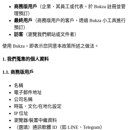
商務版用戶
（企業、其員工或代表，於 Bukza 註冊並管
理預訂）
最終用戶
（商務版用戶的客戶，透過 Bukza 小工具進行
預訂）
訪客
（瀏覽我們網站或文件者）
使用 Bukza，即表示您同意本政策所述之做法。
1. 我們蒐集的個人資料
1.1. 商務版用戶
名稱
電子郵件地址
公司名稱
時區、文化/在地化設定
IP 位址
瀏覽器/裝置中繼資料
（選填）通訊軟體 ID（如 LINE、Telegram）