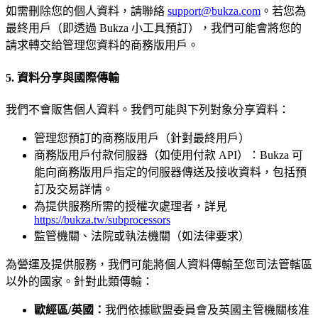
如需刪除您的個人資料，請聯絡
support@bukza.com
。若您為
最終用戶（即透過 Bukza 小工具預訂），我們可能會將您的
請求轉交給管理您資料的商務版用戶。
5. 資料分享與國際傳輸
我們不會販售個人資料。我們可能與下列對象分享資料：
管理您預訂的商務版用戶（針對最終用戶）
商務版用戶付款伺服器（如使用付款 API）：Bukza 可
能向商務版用戶指定的伺服器傳送及接收資料，包括預
訂及交易詳情。
為提供服務所需的授權次處理者，詳見
https://bukza.tw/subprocessors
監管機關、法院或執法機關（如法律要求）
為營運及提供服務，我們可能將個人資料傳輸至您司法管轄區
以外的國家。針對此類傳輸：
歐經區/英國：
我們依據歐盟委員會及英國主管機關核准