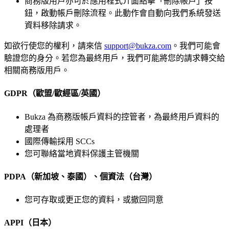
商務版用戶亦可於應用程式介面點擊「刪除帳戶」按
鈕，啟動帳戶刪除流程。此動作會自動向我們系統發送
資料移除請求。
如欲行使您的權利，請來信
support@bukza.com
。我們可能會
驗證您的身分。若您為最終用戶，我們可能將您的請求轉交給
相關商務版用戶。
GDPR（歐盟/歐經區/英國）
Bukza 為商務版帳戶資料的控管者，為最終用戶資料的
處理者
國際傳輸採用 SCCs
您可聯絡當地資料保護主管機關
PDPA（新加坡、泰國）、個資法（台灣）
您可存取或更正您的資料，或撤回同意
APPI（日本）