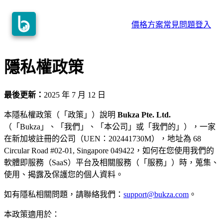
價格方案
常見問題
登入
隱私權政策
最後更新：
2025 年 7 月 12 日
本隱私權政策（「政策」）說明
Bukza Pte. Ltd.
（「Bukza」、「我們」、「本公司」或「我們的」），一家
在新加坡註冊的公司（UEN：202441730M），地址為 68
Circular Road #02-01, Singapore 049422，如何在您使用我們的
軟體即服務（SaaS）平台及相關服務（「服務」）時，蒐集、
使用、揭露及保護您的個人資料。
如有隱私相關問題，請聯絡我們：
support@bukza.com
。
本政策適用於：