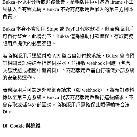
Bukza 不使用分析或追蹤像素。商務版用戶可透過 iframe 小工
具插入自有程式碼。Bukza 不對商務版用戶嵌入的第三方腳本
負責。
Bukza 本身不會使用 Stripe 或 PayPal 代收款項，但商務版用戶
可自行整合。此情況下，Bukza 僅為協助付款流程，存取商務
版用戶提供的必要憑證。
若商務版用戶透過付款 API 整合自訂付款系統，Bukza 會將預
訂相關資訊傳送至指定伺服器，並接收 webhook 回應（包含
交易狀態或相關中繼資料）。商務版用戶需自行確保外部系統
的安全與運作。
商務版用戶可設定外部網頁請求（如 webhook），將預訂資料
傳送至第三方系統。Bukza 代表商務版用戶執行這些請求，不
會存取或儲存外部回應。商務版用戶需確保此類傳輸符合法
規。
10. Cookie 與追蹤