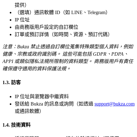
提供）
（選填）通訊軟體 ID（如 LINE、Telegram）
IP 位址
由商務版用戶設定的自訂欄位
訂單或預訂詳情（如時間、資源、預訂代碼）
注意：Bukza 禁止透過自訂欄位蒐集特殊類型個人資料，例如
健康、宗教或政府識別碼。 這些可能包括 GDPR、PDPA、
APPI 或類似隱私法規所限制的資料類型。 商務版用戶有責任
確保遵守適用的資料保護法規。
1.3. 訪客
IP 位址與瀏覽器中繼資料
發送給 Bukza 的訊息或詢問（如透過
support@bukza.com
或通訊軟體）
1.4. 技術資料