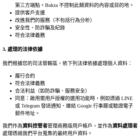
第三方端點。Bukza 不控制此類資料的內容或目的地。
提供客戶支援
改進我們的服務（不包括行為分析）
安全性、防詐騙及紀錄
符合法律義務
3. 處理的法律依據
我們根據您的司法管轄區，依下列法律依據處理個人資料：
履行合約
符合法律義務
合法利益（如防詐騙、服務安全）
同意：啟用需用戶授權的選用功能時，例如透過 LINE
或 Telegram 發送通知、連結 Google 行事曆或驗證電子
郵件地址。
我們作為
資料控管者
管理商務版用戶帳戶，並作為
資料處理者
處理透過我們平台蒐集的最終用戶資料。