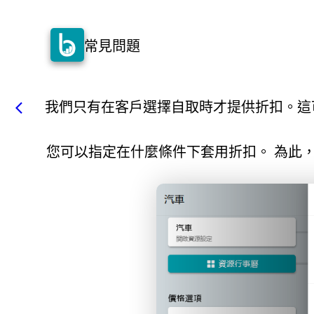
常見問題
我們只有在客戶選擇自取時才提供折扣。這
arrow_back_ios
您可以指定在什麼條件下套用折扣。 為此