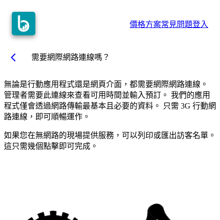
價格方案
常見問題
登入
arrow_back_ios
需要網際網路連線嗎？
無論是行動應用程式還是網頁介面，都需要網際網路連線。
管理者需要此連線來查看可用時間並輸入預訂。 我們的應用
程式僅會透過網路傳輸最基本且必要的資料。 只需 3G 行動網
路連線，即可順暢運作。
如果您在無網路的現場提供服務，可以列印或匯出訪客名單。
這只需幾個點擊即可完成。