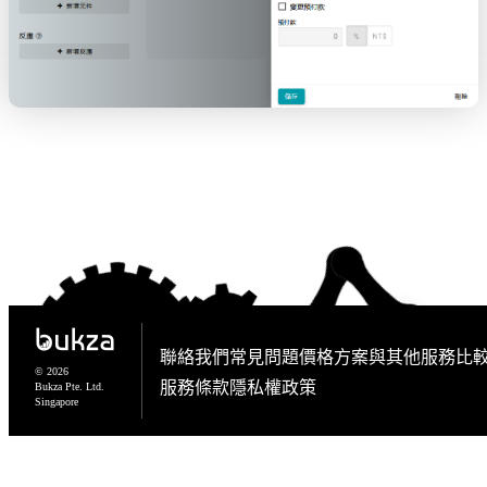
聯絡我們
常見問題
價格方案
與其他服務比
© 2026
服務條款
隱私權政策
Bukza Pte. Ltd.
Singapore