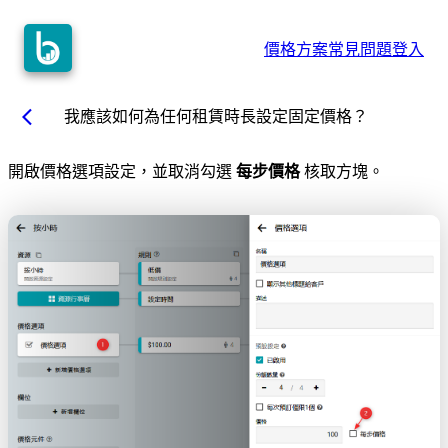
價格方案
常見問題
登入
arrow_back_ios
我應該如何為任何租賃時長設定固定價格？
開啟價格選項設定，並取消勾選
每步價格
核取方塊。