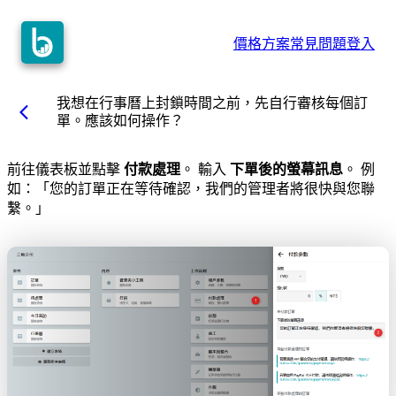
價格方案
常見問題
登入
我想在行事曆上封鎖時間之前，先自行審核每個訂
arrow_back_ios
單。應該如何操作？
前往儀表板並點擊
付款處理
。 輸入
下單後的螢幕訊息
。 例
如：「您的訂單正在等待確認，我們的管理者將很快與您聯
繫。」