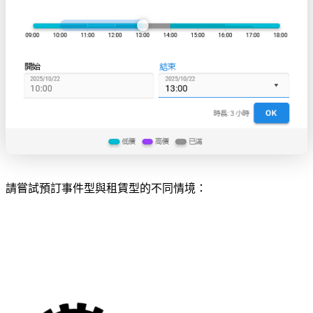
請嘗試預訂事件型與租賃型的不同情境：