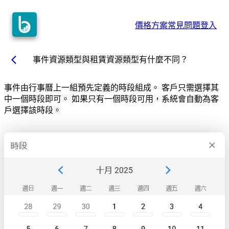
價格方案
常見問題
登入
arrow_back_ios
事件資源類型與租賃資源類型有什麼不同？
事件由行事曆上一組預先定義的時段組成。 客戶只需選擇其
中一個時段即可。 如果只有一個時段可用，系統會自動為客
戶選擇該時段。