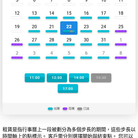
租賃是指行事曆上一段被劃分為多個步長的期間，這些步長以
時間軸上的點標示。 客戶需分別選擇開始與結束點。 您可以