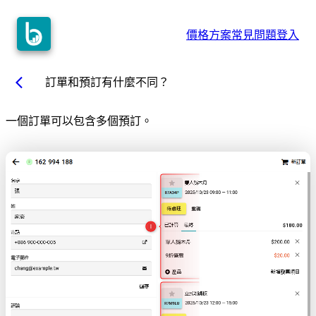
價格方案
常見問題
登入
arrow_back_ios
訂單和預訂有什麼不同？
一個訂單可以包含多個預訂。