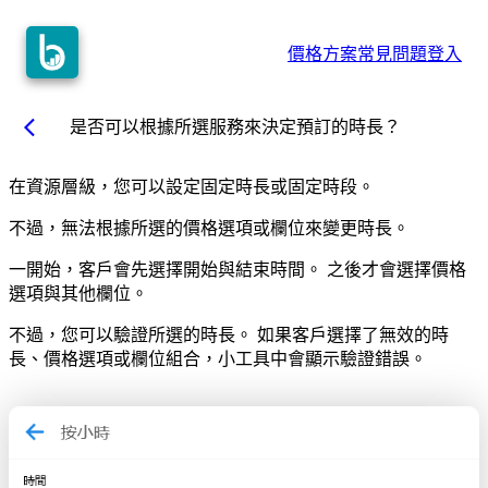
價格方案
常見問題
登入
arrow_back_ios
是否可以根據所選服務來決定預訂的時長？
在資源層級，您可以設定固定時長或固定時段。
不過，無法根據所選的價格選項或欄位來變更時長。
一開始，客戶會先選擇開始與結束時間。 之後才會選擇價格
選項與其他欄位。
不過，您可以驗證所選的時長。 如果客戶選擇了無效的時
長、價格選項或欄位組合，小工具中會顯示驗證錯誤。