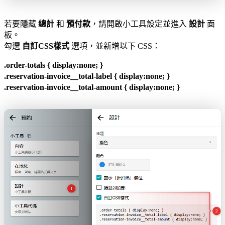
若要隱藏
總計
和
預付款
，請開啟小工具設定並進入
設計
面
板。
勾選
自訂CSS樣式
選項，並新增以下 CSS：
.order-totals { display:none; }
.reservation-invoice__total-label { display:none; }
.reservation-invoice__total-amount { display:none; }