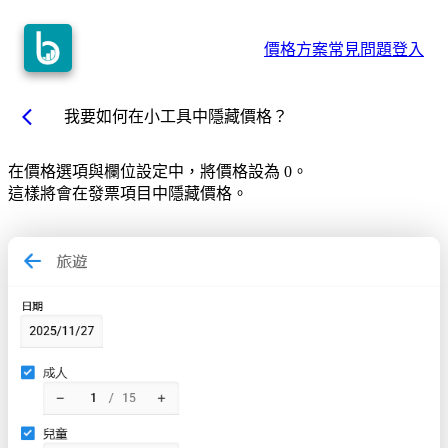
價格方案
常見問題
登入
arrow_back_ios
我要如何在小工具中隱藏價格？
在價格選項與欄位設定中，將價格設為 0。
這樣將會在發票項目中隱藏價格。