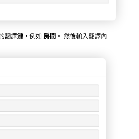
新的翻譯鍵，例如
房間
。 然後輸入翻譯內