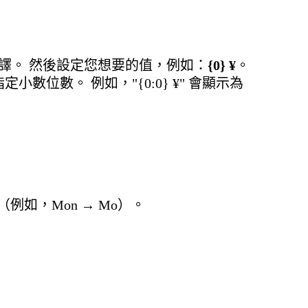
譯。 然後設定您想要的值，例如：
{0} ¥
。
定小數位數。 例如，"{0:0} ¥" 會顯示為
如，Mon → Mo）。