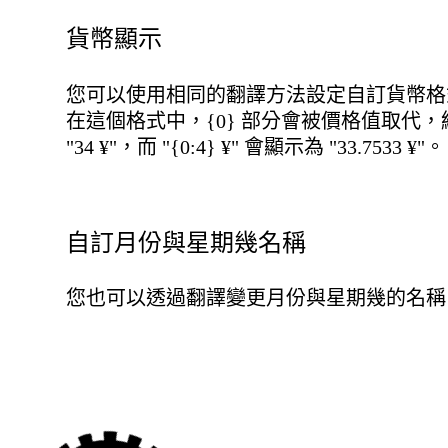
貨幣顯示
您可以使用相同的翻譯方法設定自訂貨幣格
在這個格式中，{0} 部分會被價格值取代，結
"34 ¥"，而 "{0:4} ¥" 會顯示為 "33.7533 ¥"。
自訂月份與星期幾名稱
您也可以透過翻譯變更月份與星期幾的名稱。