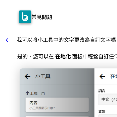
常見問題
我可以將小工具中的文字更改為自訂文字嗎
arrow_back_ios
是的，您可以在
在地化
面板中輕鬆自訂任何