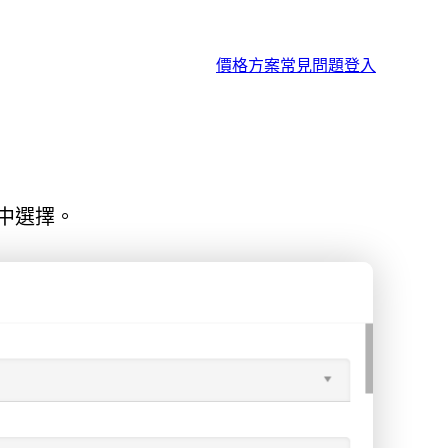
價格方案
常見問題
登入
言中選擇。