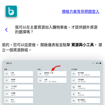
價格方案
常見問題
登入
我可以在主要資源加入購物車後，才提供額外資源
arrow_back_ios
的選擇嗎？
是的，您可以這麼做。 開啟儀表板並點擊
資源與小工具
。 建
立一個資源群組。